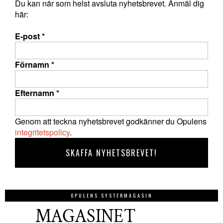
Du kan när som helst avsluta nyhetsbrevet. Anmäl dig
här:
E-post
*
Förnamn
*
Efternamn
*
Genom att teckna nyhetsbrevet godkänner du Opulens
integritetspolicy
.
OPULENS SYSTERMAGASIN