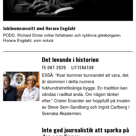
Jubileumsavsnitt med Horace Engdahl
PODD. Richard Dinter möter författaren och nyblivna göteborgaren
Horace Engdahl, som också
Det levande i historien
15 OKT 2020
LITTERATUR
ESSÄ. “Kvar kommer kunnandet att vara, det
är stommen i detta numera
tvåhundratrettioåriga bygge. En tradition kan
vändas i radikal anda. Om någon tänker
efter.” Crister Enander ser hoppfullt på invalen
av Steve Sem-Sandberg och Ingrid Carlberg i
Svenska Akademien.
Inte god journalistik att sparka på