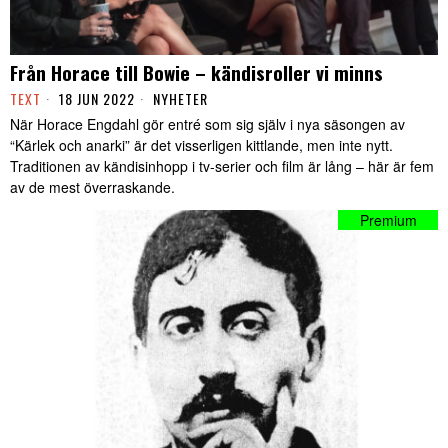
Från Horace till Bowie – kändisroller vi minns
TEXT
18 JUN 2022
NYHETER
När Horace Engdahl gör entré som sig själv i nya säsongen av
“Kärlek och anarki” är det visserligen kittlande, men inte nytt.
Traditionen av kändisinhopp i tv-serier och film är lång – här är fem
av de mest överraskande.