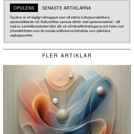
OPULENS
SENASTE ARTIKLARNA
Opulens är ett dagligt nätmagasin som vill stärka kulturjournalistikens
opinionsbildande roll. Kulturartiklar samsas därför med opinionsmaterial – allt
med en samhällsmedveten blick där så väl klimatförändringarna och hoten mot
yttrandefriheten som de sociala orättvisorna betraktas som självklara
utgångspunkter.
FLER ARTIKLAR