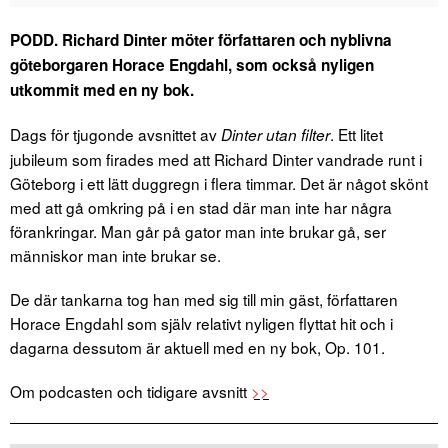
PODD. Richard Dinter möter författaren och nyblivna
göteborgaren Horace Engdahl, som också nyligen
utkommit med en ny bok.
Dags för tjugonde avsnittet av
. Ett litet
Dinter utan filter
jubileum som firades med att Richard Dinter vandrade runt i
Göteborg i ett lätt duggregn i flera timmar. Det är något skönt
med att gå omkring på i en stad där man inte har några
förankringar. Man går på gator man inte brukar gå, ser
människor man inte brukar se.
De där tankarna tog han med sig till min gäst, författaren
Horace Engdahl som själv relativt nyligen flyttat hit och i
dagarna dessutom är aktuell med en ny bok, Op. 101.
Om podcasten och tidigare avsnitt
>>