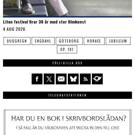
Liten festival firar 30 år med stor filmkonst
4 AUG 2026
DUGGREGN
ENGDAHL
GÖTEBORG
HORACE
JUBILEUM
OP. 101
FÖLJ/GILLA OSS
TELEGRAFSTATIONEN