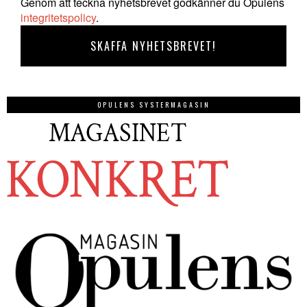
Genom att teckna nyhetsbrevet godkänner du Opulens
integritetspolicy
.
OPULENS SYSTERMAGASIN