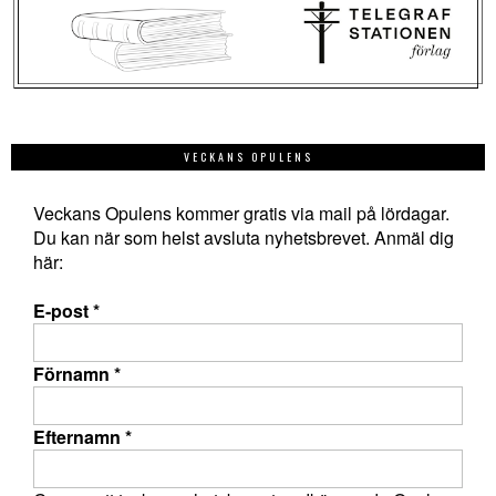
VECKANS OPULENS
Veckans Opulens kommer gratis via mail på lördagar.
Du kan när som helst avsluta nyhetsbrevet. Anmäl dig
här:
E-post
*
Förnamn
*
Efternamn
*