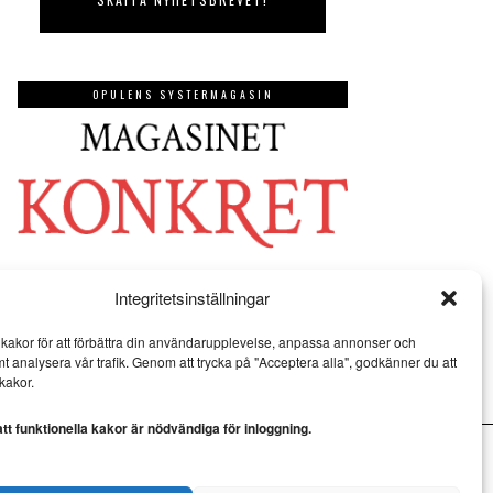
OPULENS SYSTERMAGASIN
Integritetsinställningar
kakor för att förbättra din användarupplevelse, anpassa annonser och
mt analysera vår trafik. Genom att trycka på "Acceptera alla", godkänner du att
kakor.
t funktionella kakor är nödvändiga för inloggning.