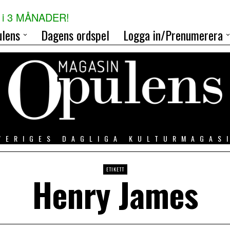
i 3 MÅNADER!
lens
Dagens ordspel
Logga in/Prenumerera
VERIGES DAGLIGA KULTURMAGAS
ETIKETT
Henry James