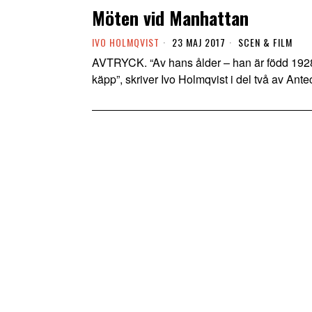
Möten vid Manhattan
IVO HOLMQVIST
23 MAJ 2017
SCEN & FILM
AVTRYCK. “Av hans ålder – han är född 1928
käpp”, skriver Ivo Holmqvist i del två av Ante