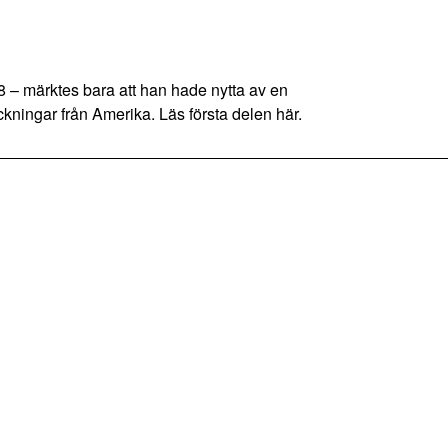
 – märktes bara att han hade nytta av en
ckningar från Amerika. Läs första delen här.