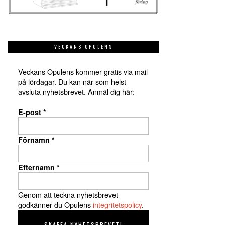
VECKANS OPULENS
Veckans Opulens kommer gratis via mail
på lördagar. Du kan när som helst
avsluta nyhetsbrevet. Anmäl dig här:
E-post
*
Förnamn
*
Efternamn
*
Genom att teckna nyhetsbrevet
godkänner du Opulens
integritetspolicy
.