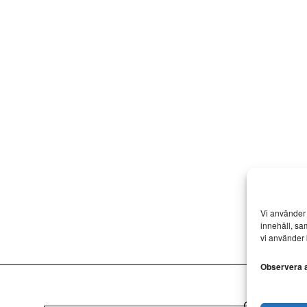
Vi använder 
innehåll, sa
vi använder 
Observera at