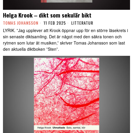
Helga Krook ‒ dikt som sekulär bikt
TOMAS JOHANSSON
11 FEB 2025
LITTERATUR
LYRIK. ”Jag upplever att Krook öppnar upp för en större läsekrets i
sin senaste diktsamling. Det är något med den säkra tonen och
rytmen som lutar åt musiken,” skriver Tomas Johansson som last
den aktuella diktboken ”Sten”.