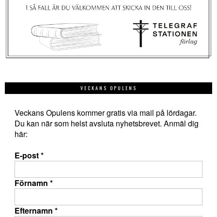
VECKANS OPULENS
Veckans Opulens kommer gratis via mail på lördagar.
Du kan när som helst avsluta nyhetsbrevet. Anmäl dig
här:
E-post
*
Förnamn
*
Efternamn
*