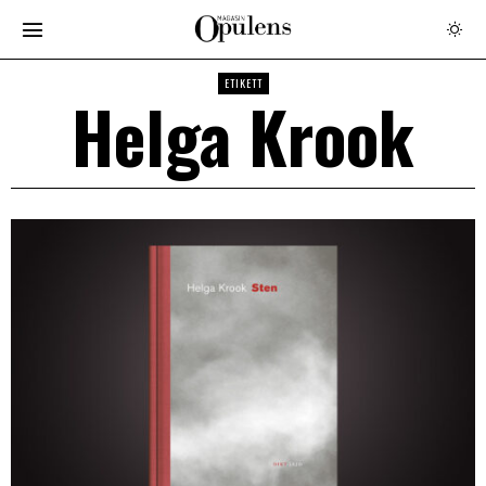
ETIKETT
Helga Krook