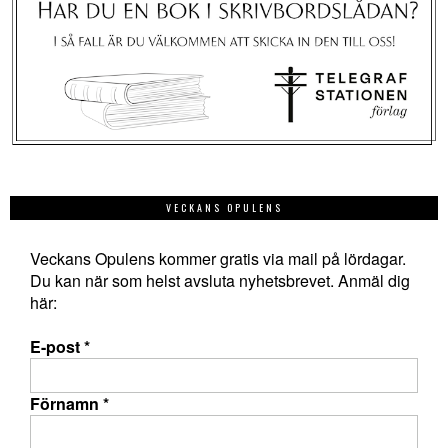
VECKANS OPULENS
Veckans Opulens kommer gratis via mail på lördagar.
Du kan när som helst avsluta nyhetsbrevet. Anmäl dig
här:
E-post
*
Förnamn
*