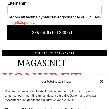
Efternamn
*
Genom att teckna nyhetsbrevet godkänner du Opulens
integritetspolicy
.
OPULENS SYSTERMAGASIN
Integritetsinställningar
Vi använder kakor för att förbättra din användarupplevelse, anpassa
annonser och innehåll, samt analysera vår trafik. Genom att trycka på
"Acceptera alla", godkänner du att vi använder kakor.