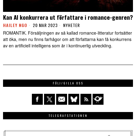
Kan AI konkurrera ut författare i romance-genren?
HAILEY NGO
20 MAR 2023
NYHETER
ROMANTIK. Försäljningen av så kallad romance-litteratur fortsätter
att öka, men nu finns farhågor om att författarna kan få konkurrens
av en artificiell intelligens som är i kontinuerlig utveckling.
FÖLJ/GILLA OSS
TELEGRAFSTATIONEN