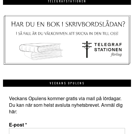
TELEGRAFSTATIONEN
VECKANS OPULENS
Veckans Opulens kommer gratis via mail på lördagar.
Du kan när som helst avsluta nyhetsbrevet. Anmäl dig
här:
E-post
*