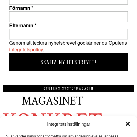
Förnamn
*
Efternamn
*
Genom att teckna nyhetsbrevet godkänner du Opulens
integritetspolicy
.
OPULENS SYSTERMAGASIN
Integritetsinställningar
Vi använder kakor för att förbättra din användarupplevelse, anpassa