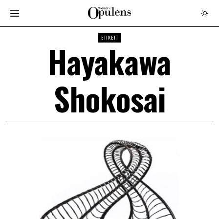
ETIKETT
Hayakawa
Shokosai