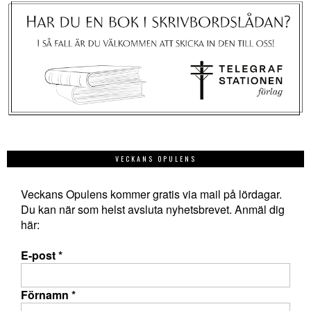
VECKANS OPULENS
Veckans Opulens kommer gratis via mail på lördagar.
Du kan när som helst avsluta nyhetsbrevet. Anmäl dig
här:
E-post
*
Förnamn
*