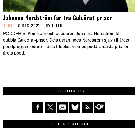
Johanna Nordström får två Guldörat-priser
TEXT
9 DEC 2021
NYHETER
PODDPRIS. Komikern och poddaren Johanna Nordström får
dubbla Guldörat-priser. Dels utnämndes Nordström själv till årets
poddprogramledare – dels tilldelas hennes podd Ursäkta pris för
årets podd.
FÖLJ/GILLA OSS
TELEGRAFSTATIONEN