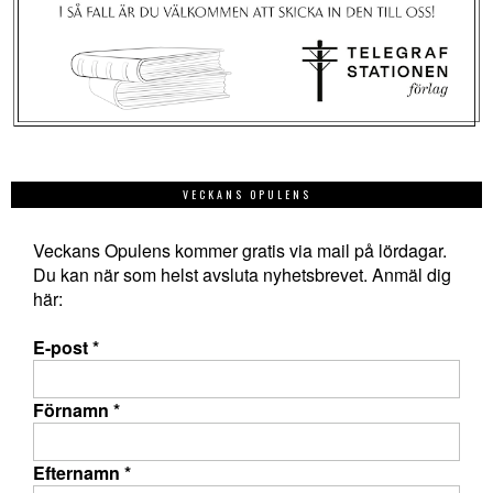
VECKANS OPULENS
Veckans Opulens kommer gratis via mail på lördagar.
Du kan när som helst avsluta nyhetsbrevet. Anmäl dig
här:
E-post
*
Förnamn
*
Efternamn
*