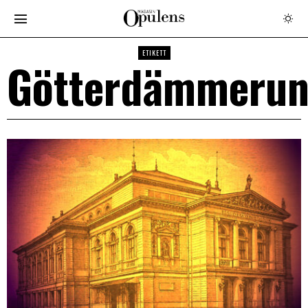
ETIKETT
Götterdämmeru