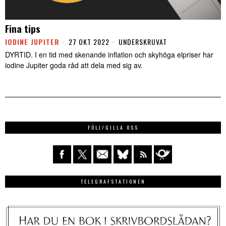
Fina tips
IODINE JUPITER
27 OKT 2022
UNDERSKRUVAT
DYRTID. I en tid med skenande inflation och skyhöga elpriser har
iodine Jupiter goda råd att dela med sig av.
FÖLJ/GILLA OSS
TELEGRAFSTATIONEN