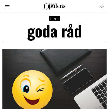
ETIKETT
goda råd