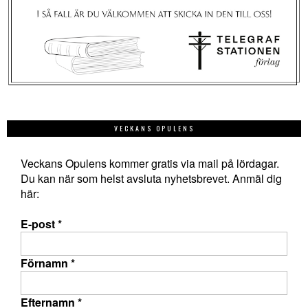
VECKANS OPULENS
Veckans Opulens kommer gratis via mail på lördagar.
Du kan när som helst avsluta nyhetsbrevet. Anmäl dig
här:
E-post
*
Förnamn
*
Efternamn
*