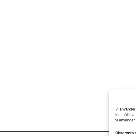
Vi använder 
innehåll, sa
vi använder 
Observera at