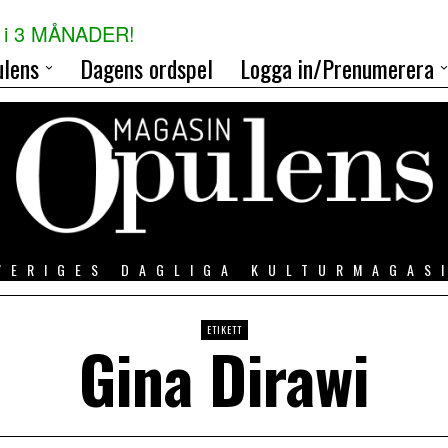
i 3 MÅNADER!
lens
Dagens ordspel
Logga in/Prenumerera
VERIGES DAGLIGA KULTURMAGAS
ETIKETT
Gina Dirawi