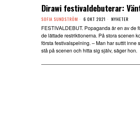
Dirawi festivaldebuterar: Vän
SOFIA SUNDSTRÖM
6 OKT 2021
NYHETER
FESTIVALDEBUT. Popaganda är en av de förs
de lättade restriktionerna. På stora scenen 
första festivalspelning. – Man har suttit inn
stå på scenen och hitta sig själv, säger hon.