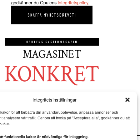
godkänner du Opulens
integritetspolicy
.
OPULENS SYSTERMAGASIN
Integritetsinställningar
kakor för att förbättra din användarupplevelse, anpassa annonser och
mt analysera vår trafik. Genom att trycka på "Acceptera alla", godkänner du att
kakor.
t funktionella kakor är nödvändiga för inloggning.