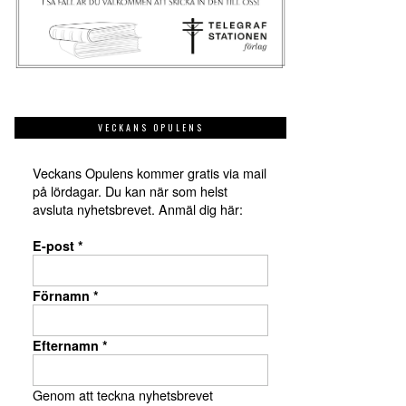
VECKANS OPULENS
Veckans Opulens kommer gratis via mail
på lördagar. Du kan när som helst
avsluta nyhetsbrevet. Anmäl dig här:
E-post
*
Förnamn
*
Efternamn
*
Genom att teckna nyhetsbrevet