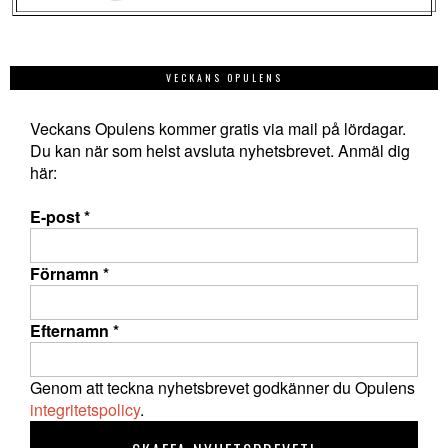
VECKANS OPULENS
Veckans Opulens kommer gratis via mail på lördagar.
Du kan när som helst avsluta nyhetsbrevet. Anmäl dig
här:
E-post
*
Förnamn
*
Efternamn
*
Genom att teckna nyhetsbrevet godkänner du Opulens
integritetspolicy
.