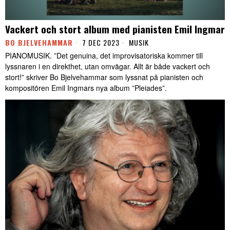
Vackert och stort album med pianisten Emil Ingmar
BO BJELVEHAMMAR
7 DEC 2023
MUSIK
PIANOMUSIK. ”Det genuina, det improvisatoriska kommer till
lyssnaren i en direkthet, utan omvägar. Allt är både vackert och
stort!” skriver Bo Bjelvehammar som lyssnat på pianisten och
kompositören Emil Ingmars nya album ”Pleiades”.