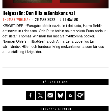
Helgessän: Den lilla människans val
THOMAS WIHLMAN
26 MAR 2022
LITTERATUR
KRIGSTIDER. “Furugård förblir nazist in i det sista, Harro förblir
antinazist in i det sista. Och Putin förblir säkert också Putin ända in i
det sista.” Thomas Wihlman har läst två nyutkomna böcker,
Norman Ohlers Infiltratörerna och Anna-Lena Lodenius En
värmländsk Hitler, och funderar kring mekanismerna som får oss
att ta ställning i krigstider.
FÖLJ/GILLA OSS
TELEGRAFSTATIONEN