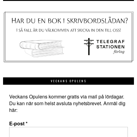
VECKANS OPULENS
Veckans Opulens kommer gratis via mail på lördagar.
Du kan när som helst avsluta nyhetsbrevet. Anmäl dig
här:
E-post
*