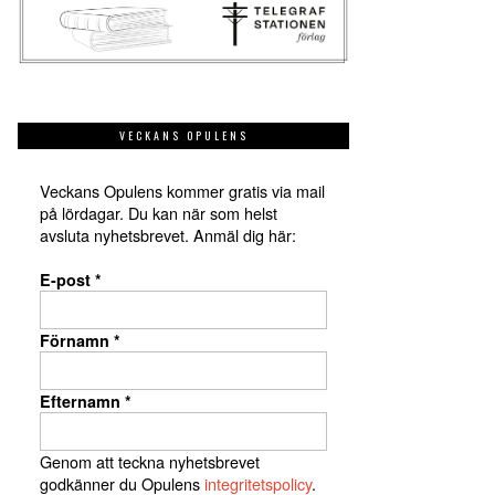
VECKANS OPULENS
Veckans Opulens kommer gratis via mail
på lördagar. Du kan när som helst
avsluta nyhetsbrevet. Anmäl dig här:
E-post
*
Förnamn
*
Efternamn
*
Genom att teckna nyhetsbrevet
godkänner du Opulens
integritetspolicy
.