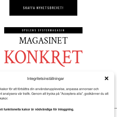
OPULENS SYSTERMAGASIN
Integritetsinställningar
kakor för att förbättra din användarupplevelse, anpassa annonser och
mt analysera vår trafik. Genom att trycka på "Acceptera alla", godkänner du att
kakor.
t funktionella kakor är nödvändiga för inloggning.