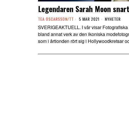
Legendaren Sarah Moon snart
TEA OSCARSSON/TT
5 MAR 2021
NYHETER
SVERIGEAKTUELL. I vår visar Fotografiska i 
bland annat verk av den ikoniska modefotog
som i årtionden rört sig i Hollywoodkretsar o