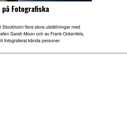
 på Fotografiska
Stockholm flera stora utställningar med
rafen Sarah Moon och av Frank Ockenfels,
ch fotograferat kända personer.