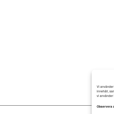
Vi använder 
innehåll, sa
vi använder 
Observera at