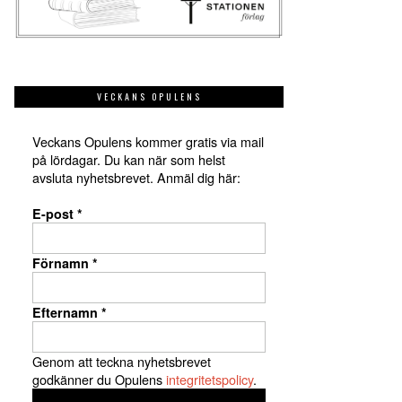
VECKANS OPULENS
Veckans Opulens kommer gratis via mail
på lördagar. Du kan när som helst
avsluta nyhetsbrevet. Anmäl dig här:
E-post
*
Förnamn
*
Efternamn
*
Genom att teckna nyhetsbrevet
godkänner du Opulens
integritetspolicy
.