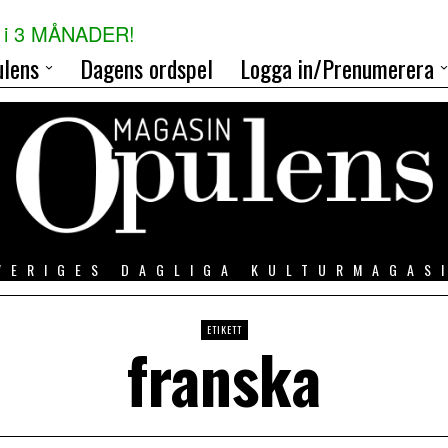
i 3 MÅNADER!
lens
Dagens ordspel
Logga in/Prenumerera
VERIGES DAGLIGA KULTURMAGAS
ETIKETT
franska