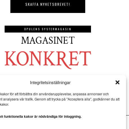
OPULENS SYSTERMAGASIN
Integritetsinställningar
kakor för att förbättra din användarupplevelse, anpassa annonser och
mt analysera vår trafik. Genom att trycka på "Acceptera alla", godkänner du att
kakor.
t funktionella kakor är nödvändiga för inloggning.