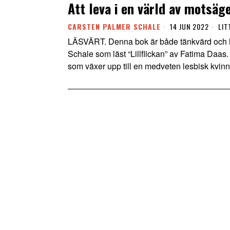
Att leva i en värld av motsäg
CARSTEN PALMER SCHALE
14 JUN 2022
LIT
LÄSVÄRT. Denna bok är både tänkvärd och lä
Schale som läst “Lillflickan” av Fatima Daas
som växer upp till en medveten lesbisk kvinn