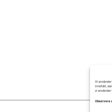
Vi använder 
innehåll, sa
vi använder 
Observera at