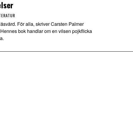
elser
TERATUR
svärd. För alla, skriver Carsten Palmer
. Hennes bok handlar om en vilsen pojkflicka
a.