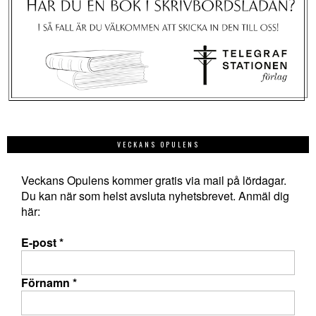
VECKANS OPULENS
Veckans Opulens kommer gratis via mail på lördagar.
Du kan när som helst avsluta nyhetsbrevet. Anmäl dig
här:
E-post
*
Förnamn
*