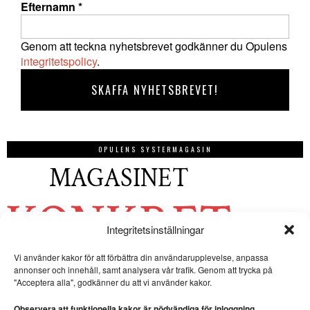
Efternamn
*
Genom att teckna nyhetsbrevet godkänner du Opulens
integritetspolicy
.
OPULENS SYSTERMAGASIN
Integritetsinställningar
Vi använder kakor för att förbättra din användarupplevelse, anpassa
annonser och innehåll, samt analysera vår trafik. Genom att trycka på
"Acceptera alla", godkänner du att vi använder kakor.
Observera att funktionella kakor är nödvändiga för inloggning.