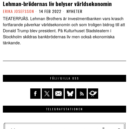
Lehman-brödernas liv belyser världsekonomin
ERIKA JOSEFSSON
14 FEB 2022
NYHETER
TEATERPJÄS. Lehman Brothers är investmentbanken vars krasch
fortfarande påverkar världsekonomin och som troligen bidrog till att
Donald Trump blev president. På Kulturhuset Stadsteatern i
Stockholm skildras bankbrödernas liv men också ekonomiska
tänkande.
FÖLJ/GILLA OSS
TELEGRAFSTATIONEN