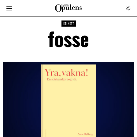
ETIKETT
fosse