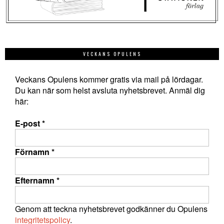
VECKANS OPULENS
Veckans Opulens kommer gratis via mail på lördagar.
Du kan när som helst avsluta nyhetsbrevet. Anmäl dig
här:
E-post
*
Förnamn
*
Efternamn
*
Genom att teckna nyhetsbrevet godkänner du Opulens
integritetspolicy
.