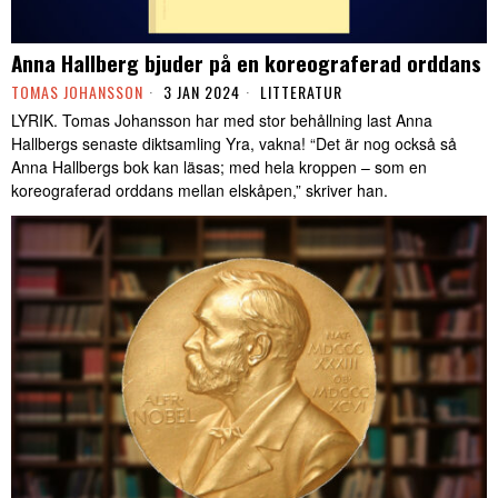
Anna Hallberg bjuder på en koreograferad orddans
TOMAS JOHANSSON
3 JAN 2024
LITTERATUR
LYRIK. Tomas Johansson har med stor behållning last Anna
Hallbergs senaste diktsamling Yra, vakna! “Det är nog också så
Anna Hallbergs bok kan läsas; med hela kroppen – som en
koreograferad orddans mellan elskåpen,” skriver han.