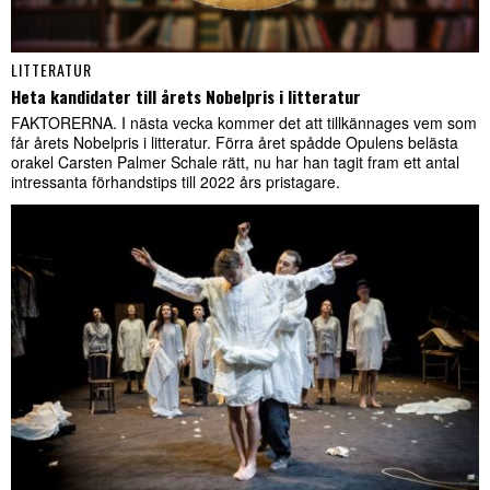
LITTERATUR
Heta kandidater till årets Nobelpris i litteratur
FAKTORERNA. I nästa vecka kommer det att tillkännages vem som
får årets Nobelpris i litteratur. Förra året spådde Opulens belästa
orakel Carsten Palmer Schale rätt, nu har han tagit fram ett antal
intressanta förhandstips till 2022 års pristagare.