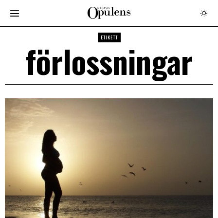
ETIKETT
förlossningar