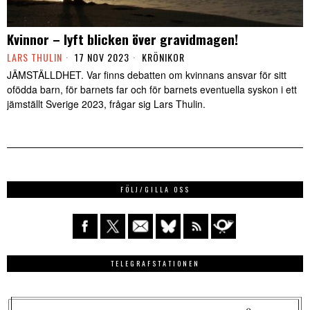
Kvinnor – lyft blicken över gravidmagen!
LARS THULIN
17 NOV 2023
KRÖNIKOR
JÄMSTÄLLDHET. Var finns debatten om kvinnans ansvar för sitt
ofödda barn, för barnets far och för barnets eventuella syskon i ett
jämställt Sverige 2023, frågar sig Lars Thulin.
FÖLJ/GILLA OSS
TELEGRAFSTATIONEN