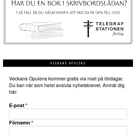
VECKANS OPULENS
Veckans Opulens kommer gratis via mail på lördagar.
Du kan när som helst avsluta nyhetsbrevet. Anmäl dig
här:
E-post
*
Förnamn
*