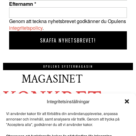
Efternamn
*
Genom att teckna nyhetsbrevet godkänner du Opulens
integritetspolicy
.
OPULENS SYSTERMAGASIN
Integritetsinställningar
Vi använder kakor för att förbättra din användarupplevelse, anpassa
annonser och innehåll, samt analysera vår trafik. Genom att trycka på
"Acceptera alla", godkänner du att vi använder kakor.