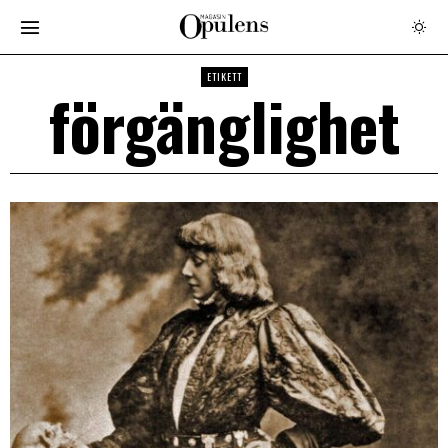
ETIKETT
förgänglighet