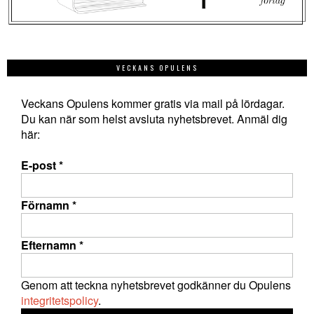
VECKANS OPULENS
Veckans Opulens kommer gratis via mail på lördagar.
Du kan när som helst avsluta nyhetsbrevet. Anmäl dig
här:
E-post
*
Förnamn
*
Efternamn
*
Genom att teckna nyhetsbrevet godkänner du Opulens
integritetspolicy
.