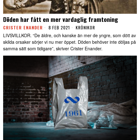
Döden har fått en mer vardaglig framtoning
CRISTER ENANDER
8 FEB 2021
KRÖNIKOR
LIVSVILLKOR. “De äldre, och kanske än mer de yngre, som dött av
skilda orsaker sörjer vi nu mer öppet. Döden behöver inte döljas på
samma sätt som tidigare”, skriver Crister Enander.