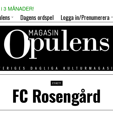
i 3 MÅNADER!
lens
Dagens ordspel
Logga in/Prenumerera
VERIGES DAGLIGA KULTURMAGAS
ETIKETT
FC Rosengård