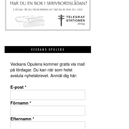
VECKANS OPULENS
Veckans Opulens kommer gratis via mail
på lördagar. Du kan när som helst
avsluta nyhetsbrevet. Anmäl dig här:
E-post
*
Förnamn
*
Efternamn
*