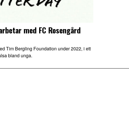
arbetar med FC Rosengård
im Bergling Foundation under 2022, i ett
älsa bland unga.