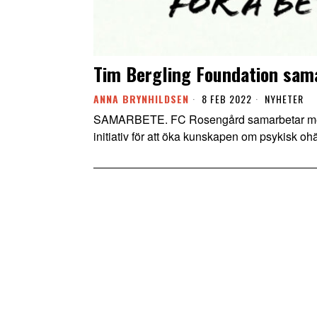
Tim Bergling Foundation sam
ANNA BRYNHILDSEN
8 FEB 2022
NYHETER
SAMARBETE. FC Rosengård samarbetar med T
initiativ för att öka kunskapen om psykisk oh