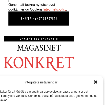
Genom att teckna nyhetsbrevet
godkänner du Opulens
integritetspolicy
.
OPULENS SYSTERMAGASIN
Integritetsinställningar
kakor för att förbättra din användarupplevelse, anpassa annonser och
mt analysera vår trafik. Genom att trycka på "Acceptera alla", godkänner du att
kakor.