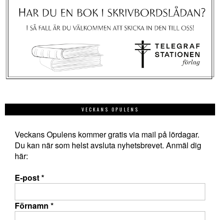
VECKANS OPULENS
Veckans Opulens kommer gratis via mail på lördagar.
Du kan när som helst avsluta nyhetsbrevet. Anmäl dig
här:
E-post
*
Förnamn
*