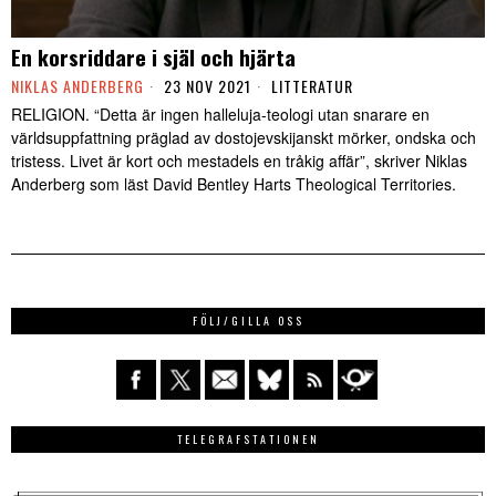
En korsriddare i själ och hjärta
NIKLAS ANDERBERG
23 NOV 2021
LITTERATUR
RELIGION. “Detta är ingen halleluja-teologi utan snarare en
världsuppfattning präglad av dostojevskijanskt mörker, ondska och
tristess. Livet är kort och mestadels en tråkig affär”, skriver Niklas
Anderberg som läst David Bentley Harts Theological Territories.
FÖLJ/GILLA OSS
TELEGRAFSTATIONEN