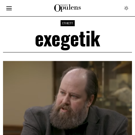
ETIKETT
exegetik