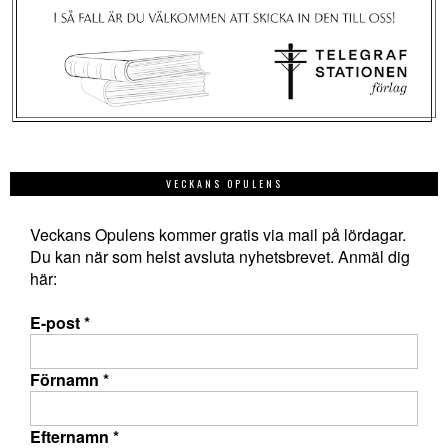
VECKANS OPULENS
Veckans Opulens kommer gratis via mail på lördagar.
Du kan när som helst avsluta nyhetsbrevet. Anmäl dig
här:
E-post
*
Förnamn
*
Efternamn
*