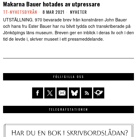
Makarna Bauer hotades av utpressare
TT-NYHETSBYRÅN
8 MAR 2021
NYHETER
UTSTÄLLNING. 970 bevarade brev från konstnären John Bauer
och hans fru Ester Bauer har nu blivit tydda och transkriberade på
Jönköpings läns museum. Breven ger en inblick i deras liv och i den
tid de levde i, skriver museet i ett pressmeddelande.
FÖLJ/GILLA OSS
TELEGRAFSTATIONEN