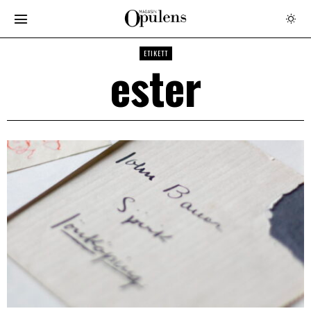
ETIKETT
ester