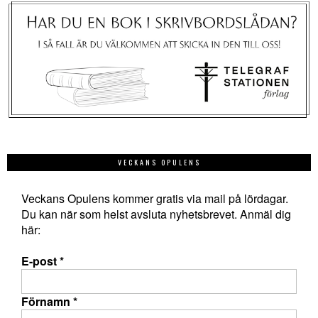
VECKANS OPULENS
Veckans Opulens kommer gratis via mail på lördagar.
Du kan när som helst avsluta nyhetsbrevet. Anmäl dig
här:
E-post
*
Förnamn
*