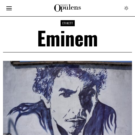
ETIKETT
Eminem