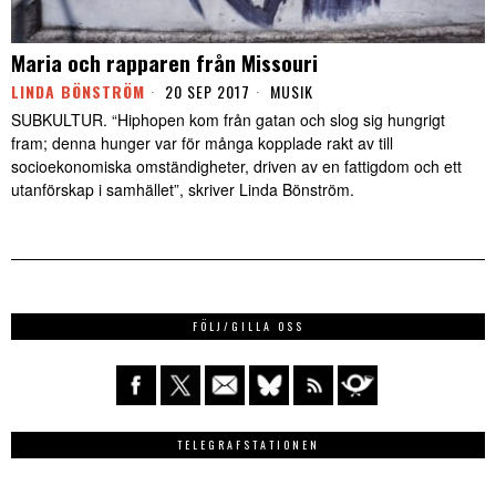
Maria och rapparen från Missouri
LINDA BÖNSTRÖM
20 SEP 2017
MUSIK
SUBKULTUR. “Hiphopen kom från gatan och slog sig hungrigt
fram; denna hunger var för många kopplade rakt av till
socioekonomiska omständigheter, driven av en fattigdom och ett
utanförskap i samhället”, skriver Linda Bönström.
FÖLJ/GILLA OSS
TELEGRAFSTATIONEN