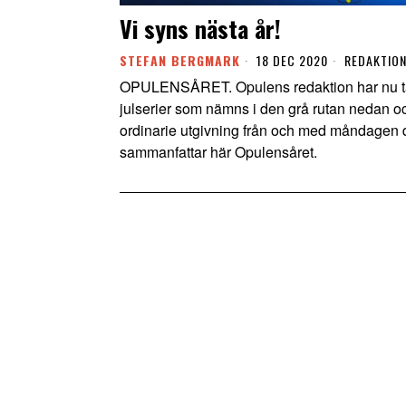
Vi syns nästa år!
STEFAN BERGMARK
18 DEC 2020
REDAKTION
OPULENSÅRET. Opulens redaktion har nu tagit
julserier som nämns i den grå rutan nedan och
ordinarie utgivning från och med måndagen 
sammanfattar här Opulensåret.