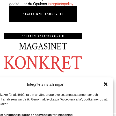
godkänner du Opulens
integritetspolicy
.
OPULENS SYSTERMAGASIN
Integritetsinställningar
kakor för att förbättra din användarupplevelse, anpassa annonser och
mt analysera vår trafik. Genom att trycka på "Acceptera alla", godkänner du att
kakor.
t funktionella kakor är nödvändiga för inloggning.