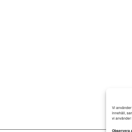
Vi använder 
innehåll, sa
vi använder 
Observera at