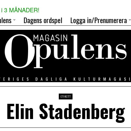
i 3 MÅNADER!
lens
Dagens ordspel
Logga in/Prenumerera
VERIGES DAGLIGA KULTURMAGAS
ETIKETT
Elin Stadenberg