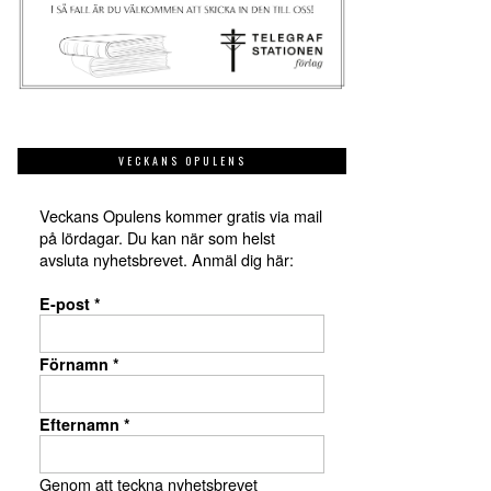
VECKANS OPULENS
Veckans Opulens kommer gratis via mail
på lördagar. Du kan när som helst
avsluta nyhetsbrevet. Anmäl dig här:
E-post
*
Förnamn
*
Efternamn
*
Genom att teckna nyhetsbrevet