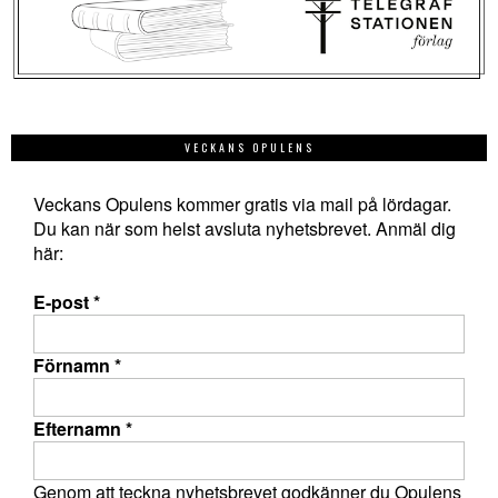
VECKANS OPULENS
Veckans Opulens kommer gratis via mail på lördagar.
Du kan när som helst avsluta nyhetsbrevet. Anmäl dig
här:
E-post
*
Förnamn
*
Efternamn
*
Genom att teckna nyhetsbrevet godkänner du Opulens