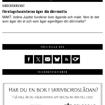
UNDERSKRUVAT
Företagsfascisterna äger din dörrmatta
MAKT. Iodine Jupiter funderar över ägande och makt. Vem är det
som äger din el och vem äger egentligen din dörrmatta?
FÖLJ/GILLA OSS
TELEGRAFSTATIONEN