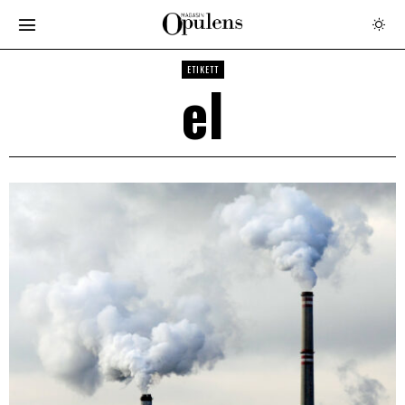
ETIKETT
el