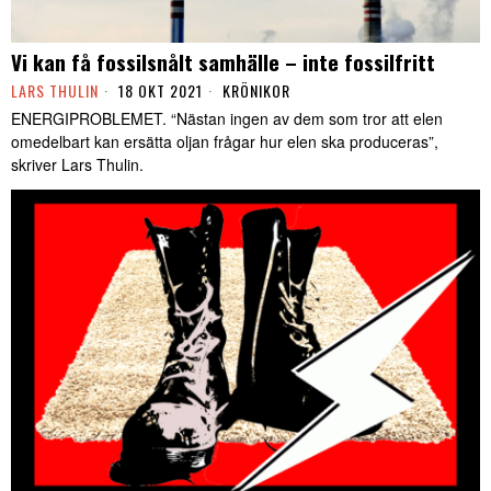
Vi kan få fossilsnålt samhälle – inte fossilfritt
LARS THULIN
18 OKT 2021
KRÖNIKOR
ENERGIPROBLEMET. “Nästan ingen av dem som tror att elen
omedelbart kan ersätta oljan frågar hur elen ska produceras”,
skriver Lars Thulin.