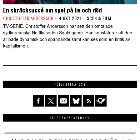
En skräcksuccé om spel på liv och död
CHRISTOFFER ANDERSSON
4 OKT 2021
SCEN & FILM
TV-SERIE. Christoffer Andersson har sett den omtalade
sydkoreanska Netflix-serien Squid game. Han konstaterar att den
är både dynamisk och spännande samt kan ses som en kritik av
kapitalismen.
FÖLJ/GILLA OSS
TELEGRAFSTATIONEN