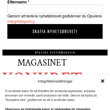
Efternamn
*
Genom att teckna nyhetsbrevet godkänner du Opulens
integritetspolicy
.
OPULENS SYSTERMAGASIN
Integritetsinställningar
Vi använder kakor för att förbättra din användarupplevelse, anpassa
annonser och innehåll, samt analysera vår trafik. Genom att trycka på
"Acceptera alla", godkänner du att vi använder kakor.
Observera att funktionella kakor är nödvändiga för inloggning.