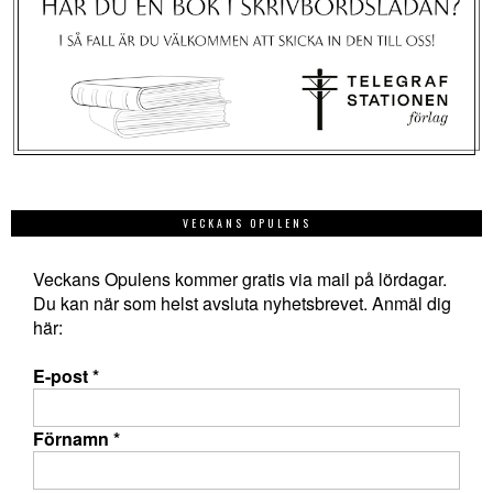
VECKANS OPULENS
Veckans Opulens kommer gratis via mail på lördagar.
Du kan när som helst avsluta nyhetsbrevet. Anmäl dig
här:
E-post
*
Förnamn
*