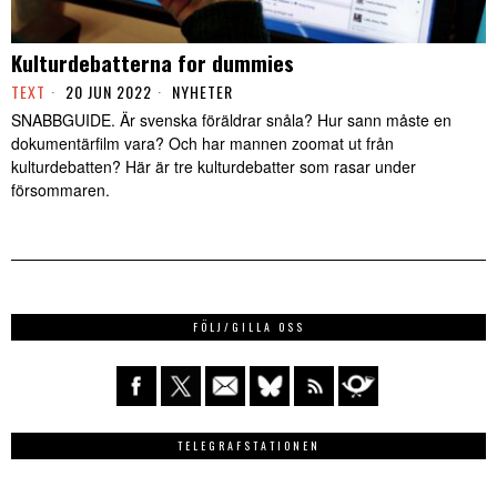
Kulturdebatterna for dummies
TEXT
20 JUN 2022
NYHETER
SNABBGUIDE. Är svenska föräldrar snåla? Hur sann måste en
dokumentärfilm vara? Och har mannen zoomat ut från
kulturdebatten? Här är tre kulturdebatter som rasar under
försommaren.
FÖLJ/GILLA OSS
TELEGRAFSTATIONEN