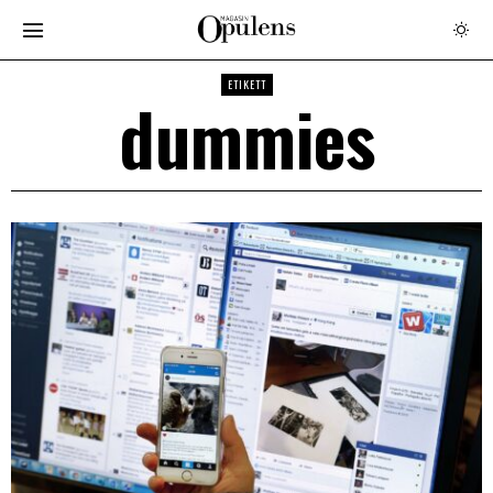
ETIKETT
dummies