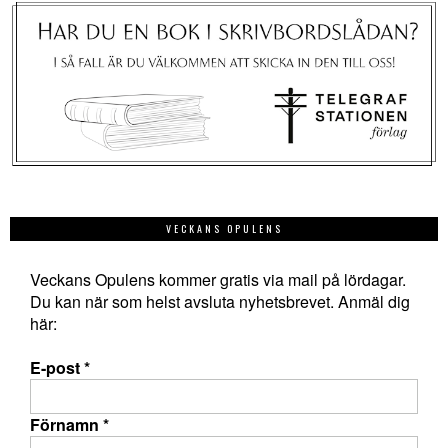
VECKANS OPULENS
Veckans Opulens kommer gratis via mail på lördagar.
Du kan när som helst avsluta nyhetsbrevet. Anmäl dig
här:
E-post
*
Förnamn
*