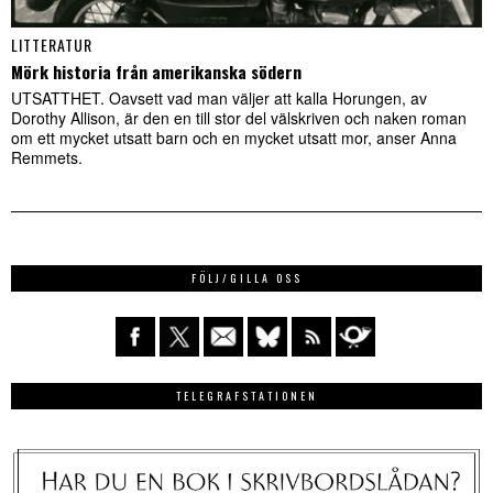
LITTERATUR
Mörk historia från amerikanska södern
UTSATTHET. Oavsett vad man väljer att kalla Horungen, av
Dorothy Allison, är den en till stor del välskriven och naken roman
om ett mycket utsatt barn och en mycket utsatt mor, anser Anna
Remmets.
FÖLJ/GILLA OSS
TELEGRAFSTATIONEN