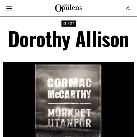
ETIKETT
Dorothy Allison