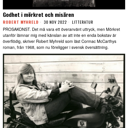
Godhet i mörkret och misären
ROBERT MYHRELD
30 NOV 2022
LITTERATUR
PROSAKONST. Det må vara ett överanvänt uttryck, men Mörkret
utanför lämnar mig med känslan av att inte en enda bokstav är
överflödig, skriver Robert Myhreld som läst Cormac McCarthys
roman, från 1968, som nu föreligger i svensk översättning.