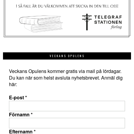
VECKANS OPULENS
Veckans Opulens kommer gratis via mail på lördagar.
Du kan när som helst avsluta nyhetsbrevet. Anmäl dig
här:
E-post
*
Förnamn
*
Efternamn
*