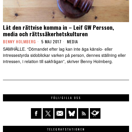
Låt den rättvise komma in – Leif GW Persson,
media och rättssäkerhetskulturen
BENNY HOLMBERG
5 MAJ 2017
MEDIA
SAMHÄLLE. “Dömandet efter lag kan inte äga känslo- eller
intressestyrda sidoblickar varken på person, dennes ställning eller
intressen, i relation till sakfrågan”, skriver Benny Holmberg.
FÖLJ/GILLA OSS
TELEGRAFSTATIONEN