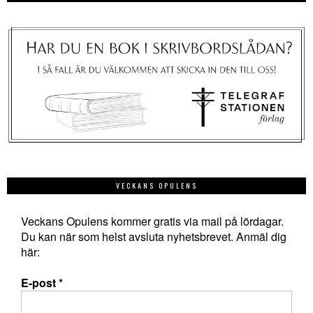
VECKANS OPULENS
Veckans Opulens kommer gratis via mail på lördagar.
Du kan när som helst avsluta nyhetsbrevet. Anmäl dig
här:
E-post
*