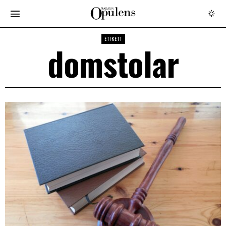
ETIKETT
domstolar