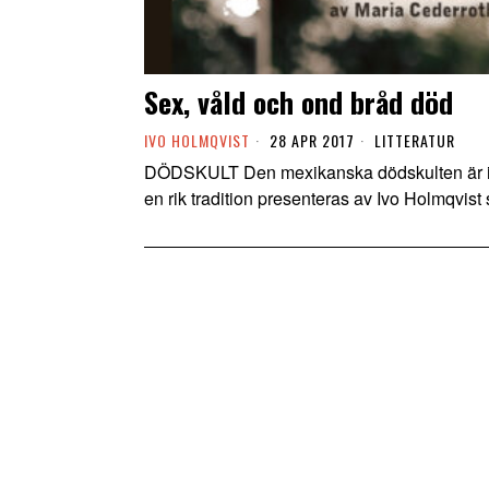
Sex, våld och ond bråd död
IVO HOLMQVIST
28 APR 2017
LITTERATUR
DÖDSKULT Den mexikanska dödskulten är int
en rik tradition presenteras av Ivo Holmqvis