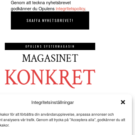
Genom att teckna nyhetsbrevet
godkänner du Opulens
integritetspolicy
.
OPULENS SYSTERMAGASIN
Integritetsinställningar
kakor för att förbättra din användarupplevelse, anpassa annonser och
mt analysera vår trafik. Genom att trycka på "Acceptera alla", godkänner du att
kakor.