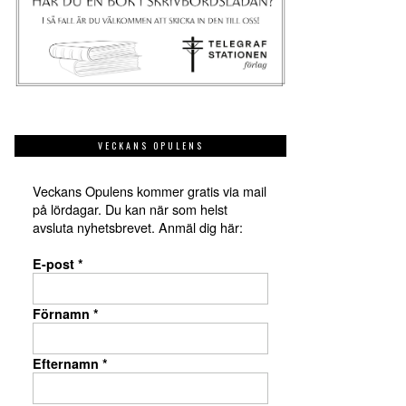
VECKANS OPULENS
Veckans Opulens kommer gratis via mail
på lördagar. Du kan när som helst
avsluta nyhetsbrevet. Anmäl dig här:
E-post
*
Förnamn
*
Efternamn
*