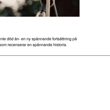
e död än- en ny spännande fortsättning på
t som recenserar en spännande historia.