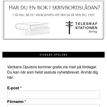
VECKANS OPULENS
Veckans Opulens kommer gratis via mail på lördagar.
Du kan när som helst avsluta nyhetsbrevet. Anmäl dig
här:
E-post
*
Förnamn
*