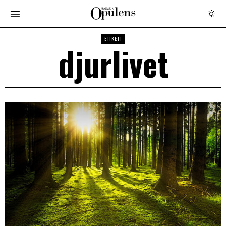
ETIKETT
djurlivet