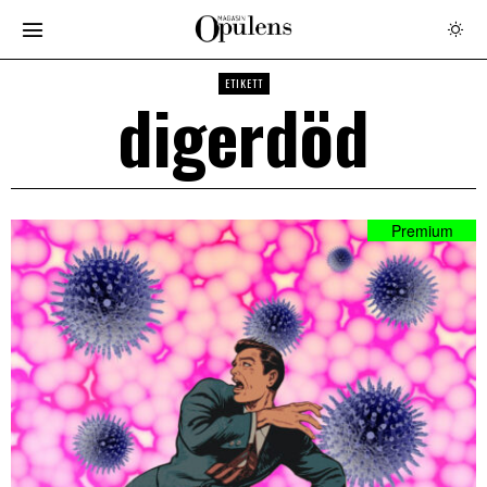
ETIKETT
digerdöd