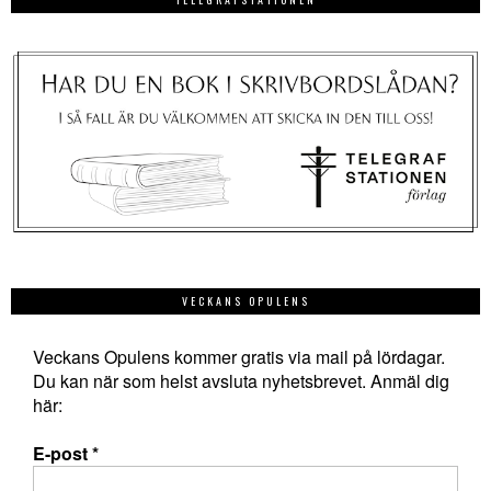
VECKANS OPULENS
Veckans Opulens kommer gratis via mail på lördagar.
Du kan när som helst avsluta nyhetsbrevet. Anmäl dig
här:
E-post
*