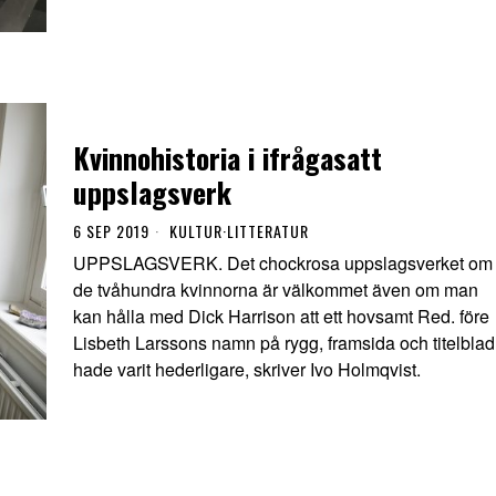
Kvinnohistoria i ifrågasatt
uppslagsverk
6 SEP 2019
KULTUR
·
LITTERATUR
UPPSLAGSVERK. Det chockrosa uppslagsverket om
de tvåhundra kvinnorna är välkommet även om man
kan hålla med Dick Harrison att ett hovsamt Red. före
Lisbeth Larssons namn på rygg, framsida och titelblad
hade varit hederligare, skriver Ivo Holmqvist.