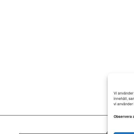
Vi använder 
innehåll, sa
vi använder 
Observera at