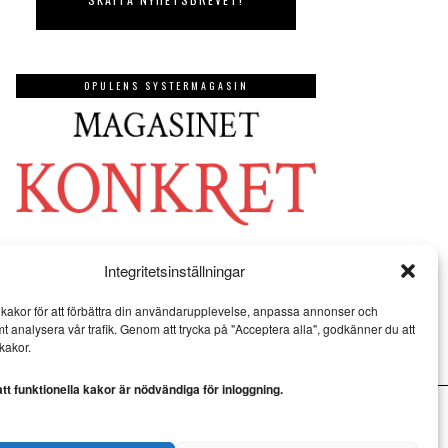
OPULENS SYSTERMAGASIN
Integritetsinställningar
kakor för att förbättra din användarupplevelse, anpassa annonser och
mt analysera vår trafik. Genom att trycka på "Acceptera alla", godkänner du att
kakor.
t funktionella kakor är nödvändiga för inloggning.