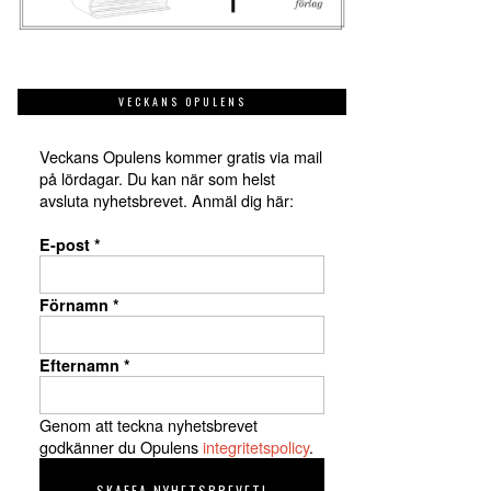
VECKANS OPULENS
Veckans Opulens kommer gratis via mail
på lördagar. Du kan när som helst
avsluta nyhetsbrevet. Anmäl dig här:
E-post
*
Förnamn
*
Efternamn
*
Genom att teckna nyhetsbrevet
godkänner du Opulens
integritetspolicy
.