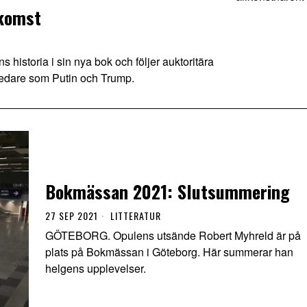
rkomst
 historia i sin nya bok och följer auktoritära
 ledare som Putin och Trump.
Bokmässan 2021: Slutsummering
27 SEP 2021
LITTERATUR
GÖTEBORG. Opulens utsände Robert Myhreld är på
plats på Bokmässan i Göteborg. Här summerar han
helgens upplevelser.