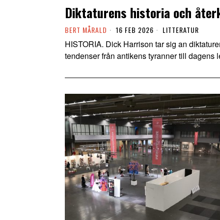
Diktaturens historia och åte
BERT MÅRALD
16 FEB 2026
LITTERATUR
HISTORIA. Dick Harrison tar sig an diktaturens
tendenser från antikens tyranner till dagens