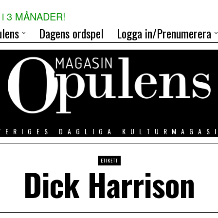
i 3 MÅNADER!
lens
Dagens ordspel
Logga in/Prenumerera
VERIGES DAGLIGA KULTURMAGAS
ETIKETT
Dick Harrison