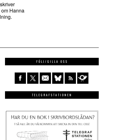
 skriver
en om Hanna
lning.
FÖLJ/GILLA OSS
TELEGRAFSTATIONEN