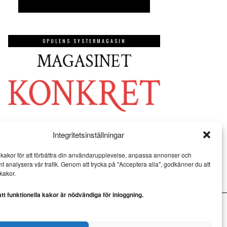
OPULENS SYSTERMAGASIN
Integritetsinställningar
kakor för att förbättra din användarupplevelse, anpassa annonser och
mt analysera vår trafik. Genom att trycka på "Acceptera alla", godkänner du att
kakor.
t funktionella kakor är nödvändiga för inloggning.