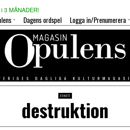
i 3 MÅNADER!
lens
Dagens ordspel
Logga in/Prenumerera
VERIGES DAGLIGA KULTURMAGAS
ETIKETT
destruktion