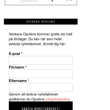
VECKANS OPULENS
Veckans Opulens kommer gratis via mail
på lördagar. Du kan när som helst
avsluta nyhetsbrevet. Anmäl dig här:
E-post
*
Förnamn
*
Efternamn
*
Genom att teckna nyhetsbrevet
godkänner du Opulens
integritetspolicy
.