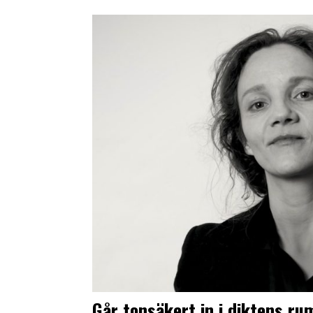
Går tonsäkert in i diktens ru