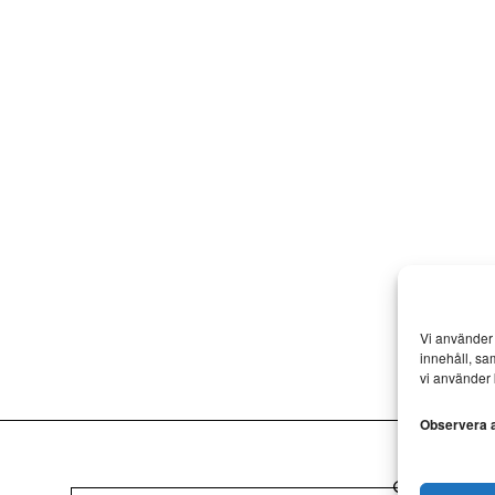
Vi använder 
innehåll, sa
vi använder 
Observera at