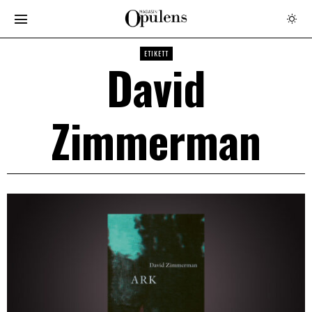
ETIKETT
David
Zimmerman