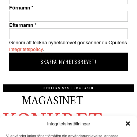
Förnamn
*
Efternamn
*
Genom att teckna nyhetsbrevet godkänner du Opulens
integritetspolicy
.
OPULENS SYSTERMAGASIN
Integritetsinställningar
Vi använder kakor för att förbättra din användarupplevelse, anpassa