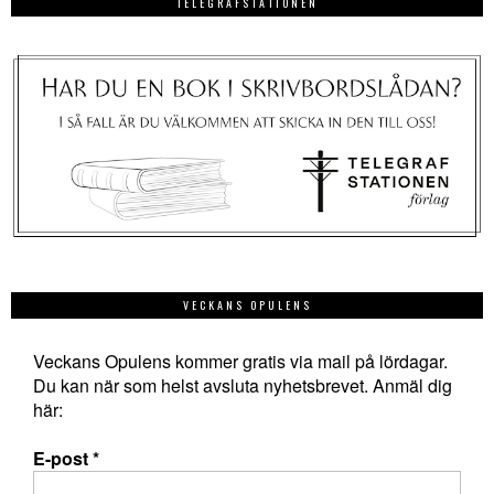
TELEGRAFSTATIONEN
VECKANS OPULENS
Veckans Opulens kommer gratis via mail på lördagar.
Du kan när som helst avsluta nyhetsbrevet. Anmäl dig
här:
E-post
*