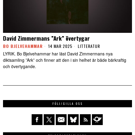
David Zimmermans ”Ark” övertygar
BO BJELVEHAMMAR
14 MAR 2025
LITTERATUR
LYRIK. Bo Bjelvehammar har läst David Zimmermans nya
diktsamling ”Ark” och finner att den i sin helhet är både bärkraftig
och övertygande.
FÖLJ/GILLA OSS