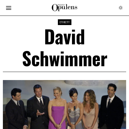
ETIKETT
David
Schwimmer