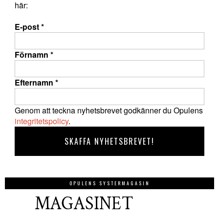
här:
E-post
*
Förnamn
*
Efternamn
*
Genom att teckna nyhetsbrevet godkänner du Opulens
integritetspolicy
.
OPULENS SYSTERMAGASIN