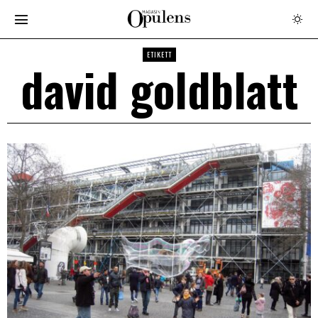
ETIKETT
david goldblatt