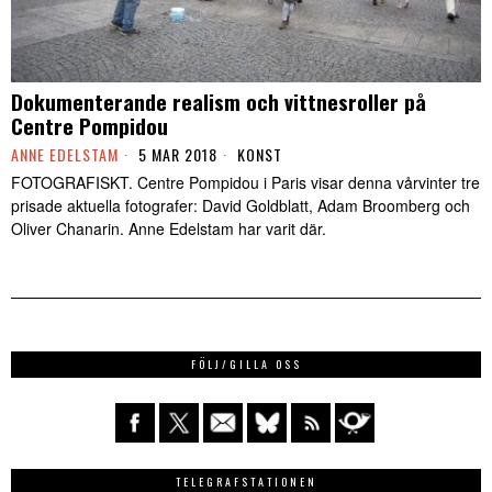
Dokumenterande realism och vittnesroller på
Centre Pompidou
ANNE EDELSTAM
5 MAR 2018
KONST
FOTOGRAFISKT. Centre Pompidou i Paris visar denna vårvinter tre
prisade aktuella fotografer: David Goldblatt, Adam Broomberg och
Oliver Chanarin. Anne Edelstam har varit där.
FÖLJ/GILLA OSS
TELEGRAFSTATIONEN