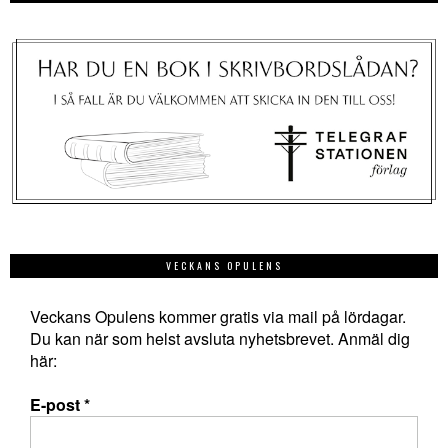
VECKANS OPULENS
Veckans Opulens kommer gratis via mail på lördagar.
Du kan när som helst avsluta nyhetsbrevet. Anmäl dig
här:
E-post
*