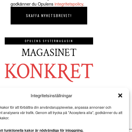
godkänner du Opulens
integritetspolicy
.
OPULENS SYSTERMAGASIN
Integritetsinställningar
kakor för att förbättra din användarupplevelse, anpassa annonser och
mt analysera vår trafik. Genom att trycka på "Acceptera alla", godkänner du att
kakor.
t funktionella kakor är nödvändiga för inloggning.