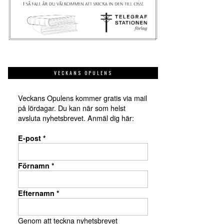
VECKANS OPULENS
Veckans Opulens kommer gratis via mail
på lördagar. Du kan när som helst
avsluta nyhetsbrevet. Anmäl dig här:
E-post
*
Förnamn
*
Efternamn
*
Genom att teckna nyhetsbrevet