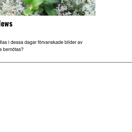
News
s i dessa dagar förvanskade bilder av
tta bemötas?