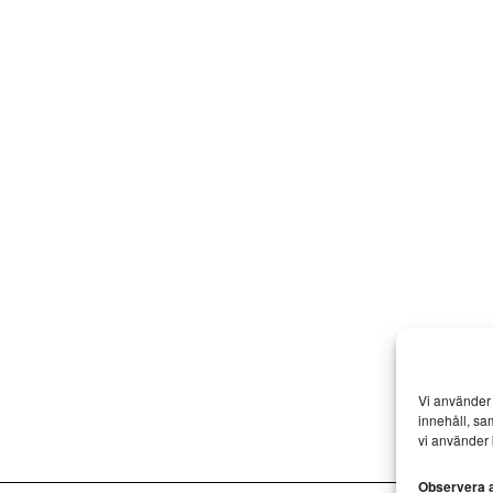
Vi använder 
innehåll, sa
vi använder 
Observera at