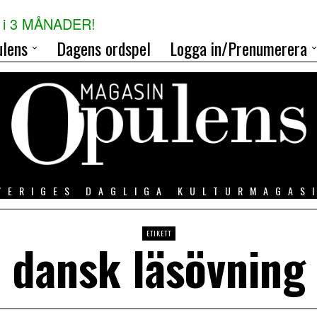
i 3 MÅNADER!
lens
Dagens ordspel
Logga in/Prenumerera
VERIGES DAGLIGA KULTURMAGAS
ETIKETT
dansk läsövning