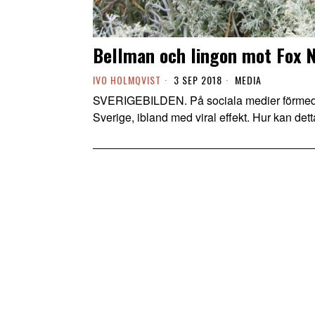
Bellman och lingon mot Fox 
IVO HOLMQVIST
3 SEP 2018
MEDIA
SVERIGEBILDEN. På sociala medier förmedla
Sverige, ibland med viral effekt. Hur kan de