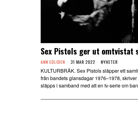
Sex Pistols ger ut omtvistat
ANN EDLIDEN
31 MAR 2022
NYHETER
KULTURBRÅK. Sex Pistols släpper ett samli
från bandets glansdagar 1976–1978, skriver 
släpps i samband med att en tv-serie om ban