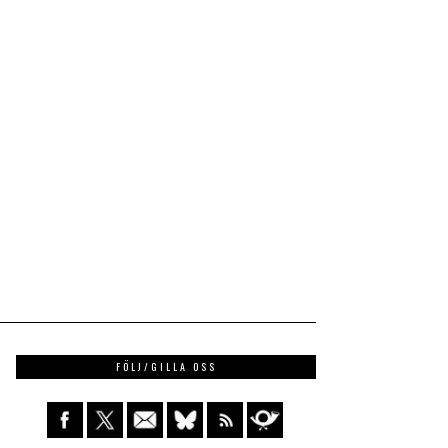
FÖLJ/GILLA OSS