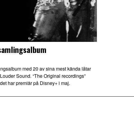
 samlingsalbum
ngsalbum med 20 av sina mest kända låtar
Louder Sound. “The Original recordings”
det har premiär på Disney+ i maj.