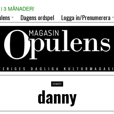
i 3 MÅNADER!
lens
Dagens ordspel
Logga in/Prenumerera
VERIGES DAGLIGA KULTURMAGAS
ETIKETT
danny