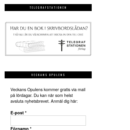
TELEGRAFSTATIONEN
VECKANS OPULENS
Veckans Opulens kommer gratis via mail
på lördagar. Du kan när som helst
avsluta nyhetsbrevet. Anmäl dig här:
E-post
*
Förnamn
*