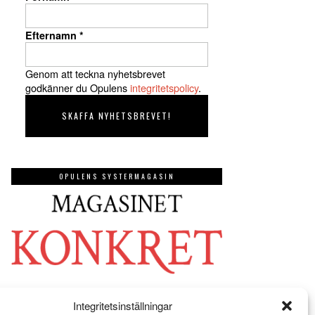
Efternamn
*
Genom att teckna nyhetsbrevet
godkänner du Opulens
integritetspolicy
.
OPULENS SYSTERMAGASIN
Integritetsinställningar