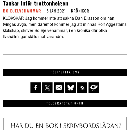
Tankar inför trettonhelgen
BO BJELVEHAMMAR
5 JAN 2021
KRÖNIKOR
KLOKSKAP. Jag kommer inte att sakna Dan Eliasson om han
tvingas avgå, men däremot kommer jag att minnas Rolf Aggestams
klokskap, skriver Bo Bjelvehammar, i en krönika där olika
livshållningar ställs mot varandra.
FÖLJ/GILLA OSS
TELEGRAFSTATIONEN