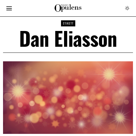
ETIKETT
Dan Eliasson