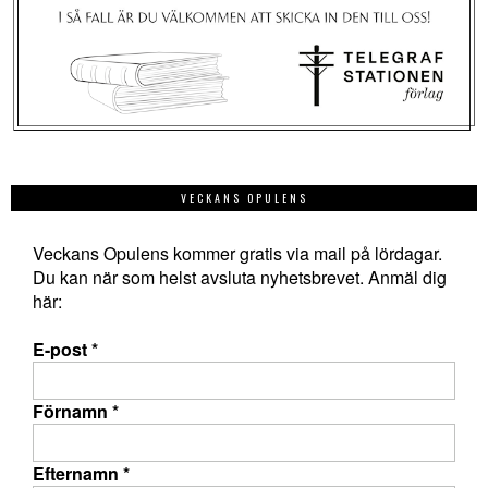
VECKANS OPULENS
Veckans Opulens kommer gratis via mail på lördagar.
Du kan när som helst avsluta nyhetsbrevet. Anmäl dig
här:
E-post
*
Förnamn
*
Efternamn
*