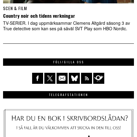
SCEN & FILM
Country noir och tidens verkningar
TV-SERIER. I dag uppmärksammar Clemens Altgård säsong 3 av
True detective som kan ses på såväl SVT Play som HBO Nordic.
FÖLJ/GILLA OSS
TELEGRAFSTATIONEN