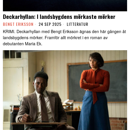
Deckarhyllan: I landsbygdens mörkaste mörker
BENGT ERIKSSON
24 SEP 2025
LITTERATUR
KRIMI. Deckarhyllan med Bengt Eriksson ägnas den här gången åt
landsbygdens mörker. Framför allt mörkret i en roman av
debutanten Maria Ek.