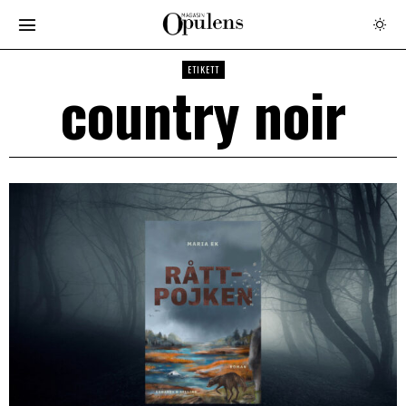
ETIKETT
country noir