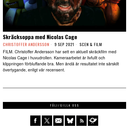
Skräcksoppa med Nicolas Cage
CHRISTOFFER ANDERSSON
9 SEP 2021
SCEN & FILM
FILM. Christoffer Andersson har sett en aktuell skräckfilm med
Nicolas Cage i huvudrollen. Kameraarbetet är livfullt och
klippningen förbluffande bra. Men ändå är resultatet inte särskilt
övertygande, enligt vår recensent.
FÖLJ/GILLA OSS