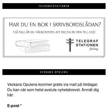
TELEGRAFSTATIONEN
VECKANS OPULENS
Veckans Opulens kommer gratis via mail på lördagar.
Du kan när som helst avsluta nyhetsbrevet. Anmäl dig
här:
E-post
*