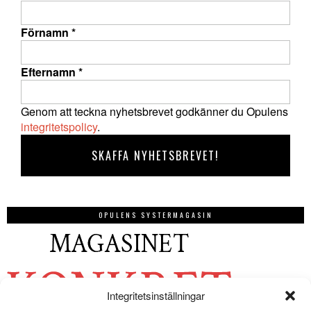
Förnamn
*
Efternamn
*
Genom att teckna nyhetsbrevet godkänner du Opulens
integritetspolicy
.
OPULENS SYSTERMAGASIN
Integritetsinställningar