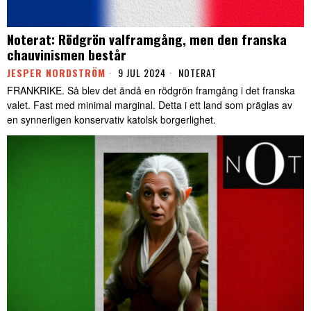
Noterat: Rödgrön valframgång, men den franska
chauvinismen består
JESPER NORDSTRÖM
9 JUL 2024
NOTERAT
FRANKRIKE. Så blev det ändå en rödgrön framgång i det franska
valet. Fast med minimal marginal. Detta i ett land som präglas av
en synnerligen konservativ katolsk borgerlighet.