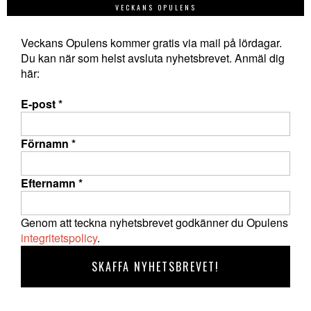
VECKANS OPULENS
Veckans Opulens kommer gratis via mail på lördagar.
Du kan när som helst avsluta nyhetsbrevet. Anmäl dig
här:
E-post
*
Förnamn
*
Efternamn
*
Genom att teckna nyhetsbrevet godkänner du Opulens
integritetspolicy
.