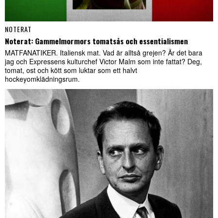
NOTERAT
Noterat: Gammelmormors tomatsås och essentialismen
MATFANATIKER. Italiensk mat. Vad är alltså grejen? Är det bara
jag och Expressens kulturchef Victor Malm som inte fattat? Deg,
tomat, ost och kött som luktar som ett halvt
hockeyomklädningsrum.