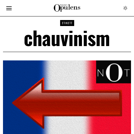
ETIKETT
chauvinism