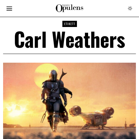
ETIKETT
Carl Weathers