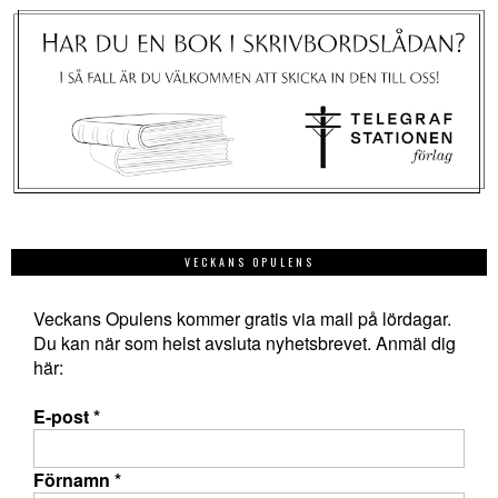
VECKANS OPULENS
Veckans Opulens kommer gratis via mail på lördagar.
Du kan när som helst avsluta nyhetsbrevet. Anmäl dig
här:
E-post
*
Förnamn
*