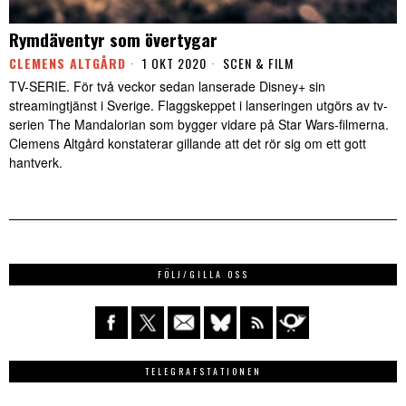
Rymdäventyr som övertygar
CLEMENS ALTGÅRD
1 OKT 2020
SCEN & FILM
TV-SERIE. För två veckor sedan lanserade Disney+ sin
streamingtjänst i Sverige. Flaggskeppet i lanseringen utgörs av tv-
serien The Mandalorian som bygger vidare på Star Wars-filmerna.
Clemens Altgård konstaterar gillande att det rör sig om ett gott
hantverk.
FÖLJ/GILLA OSS
TELEGRAFSTATIONEN