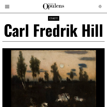
ETIKETT
Carl Fredrik Hill