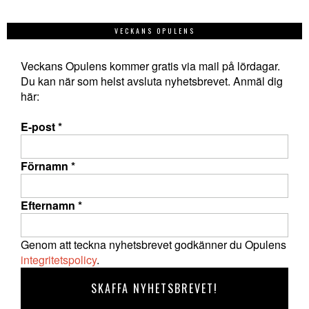
VECKANS OPULENS
Veckans Opulens kommer gratis via mail på lördagar.
Du kan när som helst avsluta nyhetsbrevet. Anmäl dig
här:
E-post
*
Förnamn
*
Efternamn
*
Genom att teckna nyhetsbrevet godkänner du Opulens
integritetspolicy
.