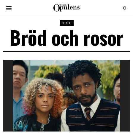
ETIKETT
Bröd och rosor