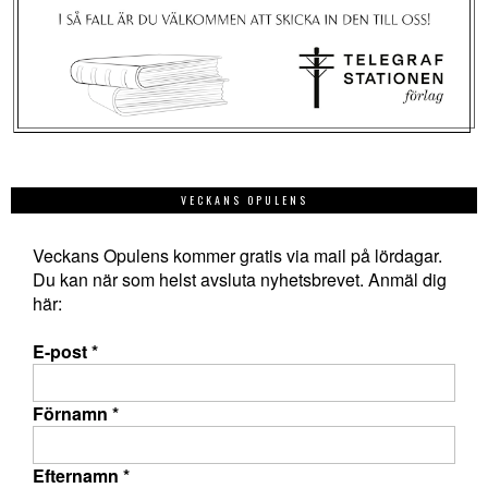
VECKANS OPULENS
Veckans Opulens kommer gratis via mail på lördagar.
Du kan när som helst avsluta nyhetsbrevet. Anmäl dig
här:
E-post
*
Förnamn
*
Efternamn
*