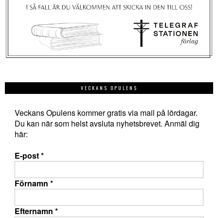
VECKANS OPULENS
Veckans Opulens kommer gratis via mail på lördagar.
Du kan när som helst avsluta nyhetsbrevet. Anmäl dig
här:
E-post
*
Förnamn
*
Efternamn
*