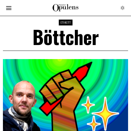
ETIKETT
Böttcher