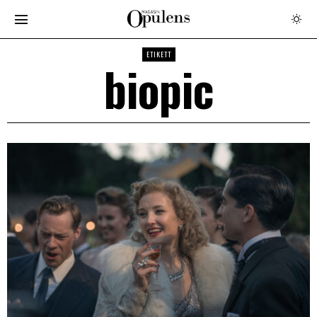
ETIKETT
biopic