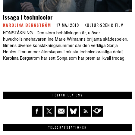
Issaga i technicolor
KAROLINA BERGSTRÖM
17 MAJ 2019
KULTUR
·
SCEN & FILM
KONSTÅKNING. Den stora behållningen är, utöver
huvudrollsinnehavaren Ine Marie Wilmanns briljanta skådespeleri,
filmens diverse konståkningsnummer där den verkliga Sonja
Henies filmnummer återskapas i minsta technicoloraktiga detalj.
Karolina Bergström har sett Sonja som har premiär ikväll fredag.
FÖLJ/GILLA OSS
TELEGRAFSTATIONEN