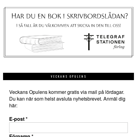
VECKANS OPULENS
Veckans Opulens kommer gratis via mail på lördagar.
Du kan när som helst avsluta nyhetsbrevet. Anmäl dig
här:
E-post
*
Förnamn
*