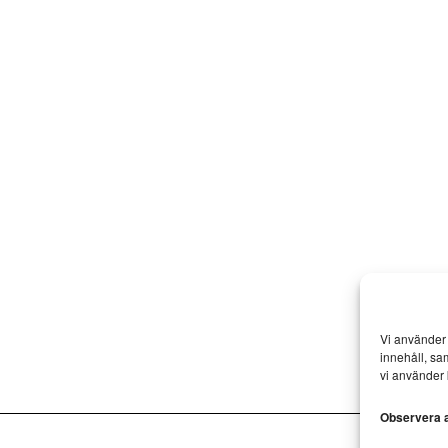
Vi använder 
innehåll, sa
vi använder 
Observera at