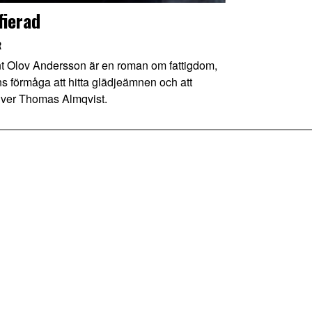
fierad
R
t Olov Andersson är en roman om fattigdom,
förmåga att hitta glädjeämnen och att
river Thomas Almqvist.