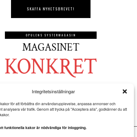
OPULENS SYSTERMAGASIN
Integritetsinställningar
kakor för att förbättra din användarupplevelse, anpassa annonser och
mt analysera vår trafik. Genom att trycka på "Acceptera alla", godkänner du att
kakor.
t funktionella kakor är nödvändiga för inloggning.