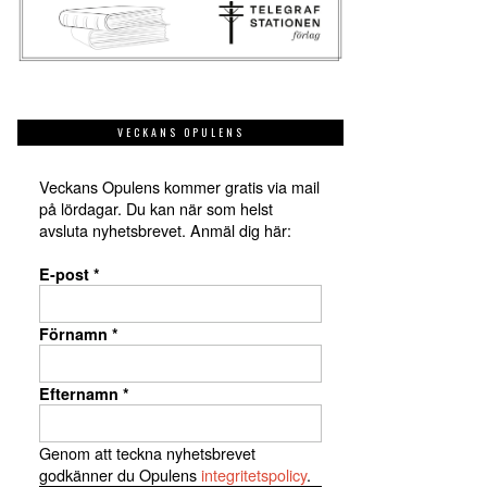
VECKANS OPULENS
Veckans Opulens kommer gratis via mail
på lördagar. Du kan när som helst
avsluta nyhetsbrevet. Anmäl dig här:
E-post
*
Förnamn
*
Efternamn
*
Genom att teckna nyhetsbrevet
godkänner du Opulens
integritetspolicy
.