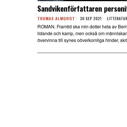
Sandvikenförfattaren personi
THOMAS ALMQVIST
30 SEP 2021
LITTERATU
ROMAN. Framtid ska min dotter heta av Bern
lidande och kamp, men också om människans 
övervinna till synes oöverkomliga hinder, sk