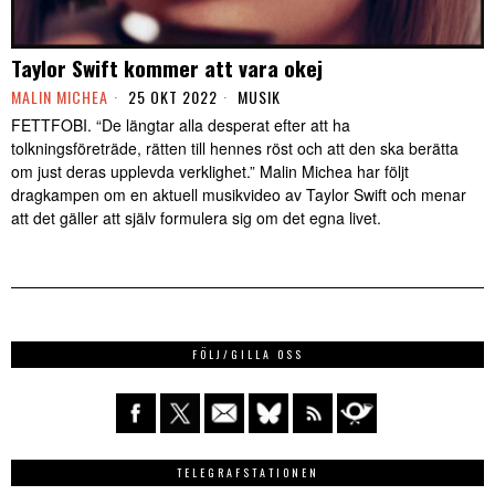
Taylor Swift kommer att vara okej
MALIN MICHEA
25 OKT 2022
MUSIK
FETTFOBI. “De längtar alla desperat efter att ha
tolkningsföreträde, rätten till hennes röst och att den ska berätta
om just deras upplevda verklighet.” Malin Michea har följt
dragkampen om en aktuell musikvideo av Taylor Swift och menar
att det gäller att själv formulera sig om det egna livet.
FÖLJ/GILLA OSS
TELEGRAFSTATIONEN