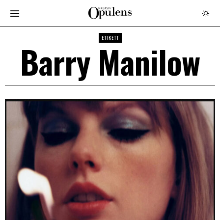
ETIKETT
Barry Manilow