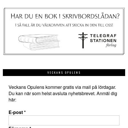
VECKANS OPULENS
Veckans Opulens kommer gratis via mail på lördagar.
Du kan när som helst avsluta nyhetsbrevet. Anmäl dig
här:
E-post
*