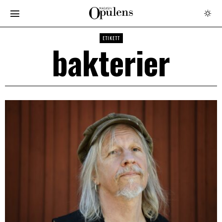
ETIKETT
bakterier