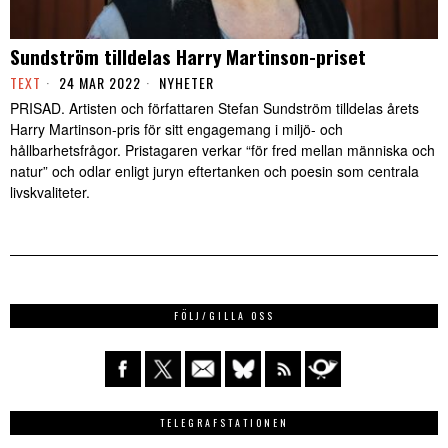
Sundström tilldelas Harry Martinson-priset
TEXT
24 MAR 2022
NYHETER
PRISAD. Artisten och författaren Stefan Sundström tilldelas årets
Harry Martinson-pris för sitt engagemang i miljö- och
hållbarhetsfrågor. Pristagaren verkar “för fred mellan människa och
natur” och odlar enligt juryn eftertanken och poesin som centrala
livskvaliteter.
FÖLJ/GILLA OSS
TELEGRAFSTATIONEN