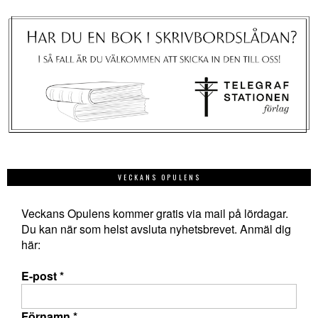
VECKANS OPULENS
Veckans Opulens kommer gratis via mail på lördagar.
Du kan när som helst avsluta nyhetsbrevet. Anmäl dig
här:
E-post
*
Förnamn
*